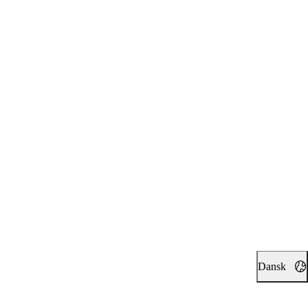
Dansk