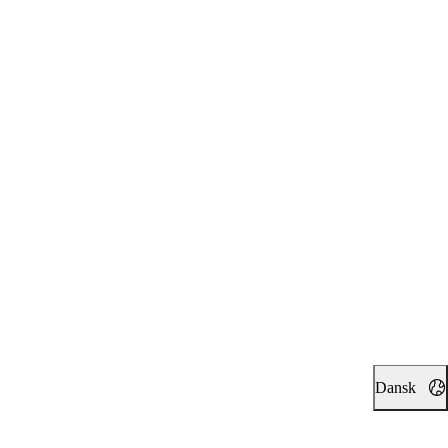
Dansk