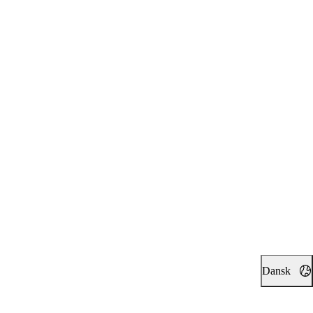
Dansk