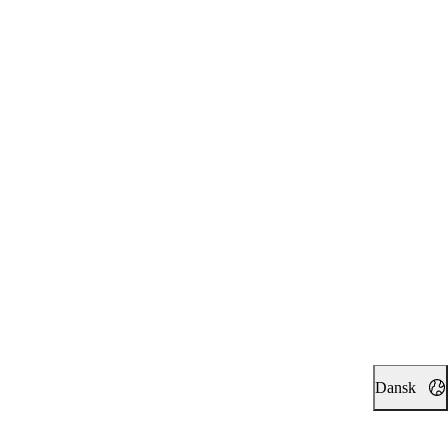
Dansk