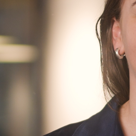
Finn oss
Finn oss