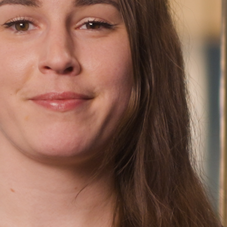
Finn oss