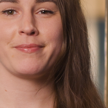
Finn oss