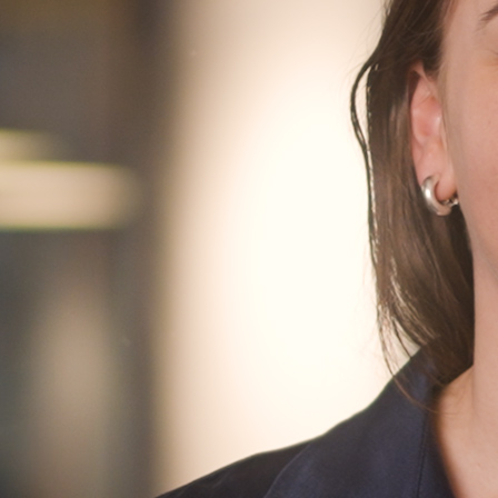
Finn oss
Finn oss