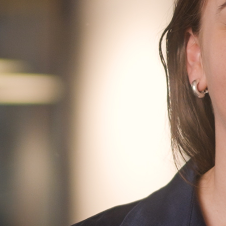
Finn oss
Finn oss