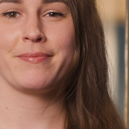
Finn oss