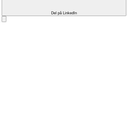
Del på LinkedIn