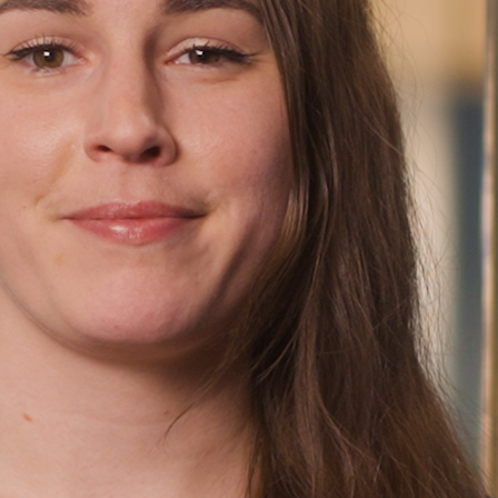
Finn oss