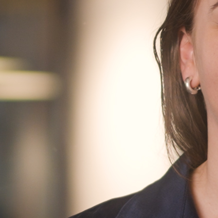
Finn oss
Finn oss