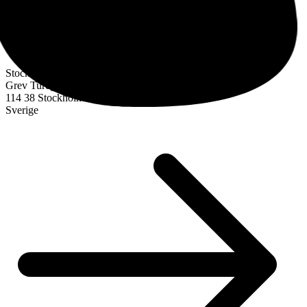
Stockholm
Grev Turegatan 30
114 38 Stockholm
Sverige