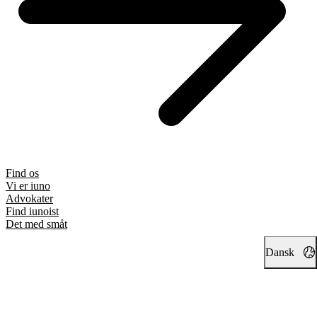
Find os
Vi er iuno
Advokater
Find iunoist
Det med småt
Dansk