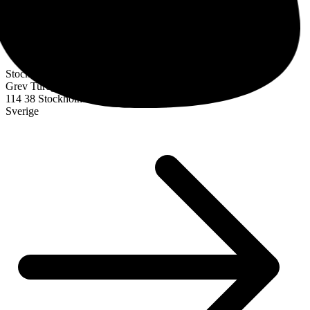
Stockholm
Grev Turegatan 30
114 38 Stockholm
Sverige