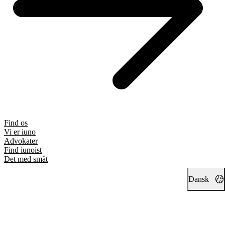
Find os
Vi er iuno
Advokater
Find iunoist
Det med småt
Dansk