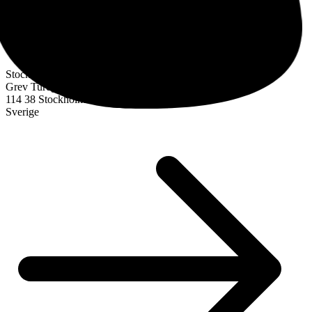
Stockholm
Grev Turegatan 30
114 38 Stockholm
Sverige