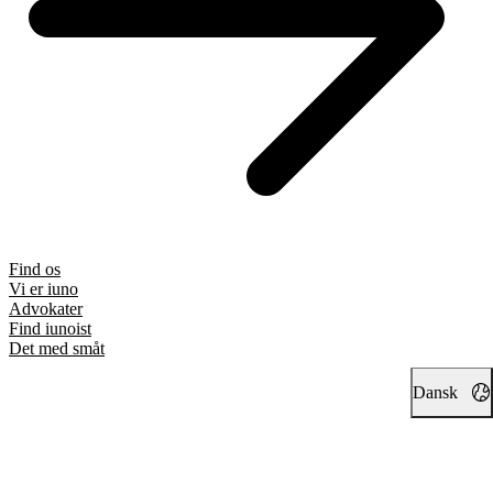
Find os
Vi er iuno
Advokater
Find iunoist
Det med småt
Dansk