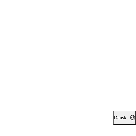
Dansk