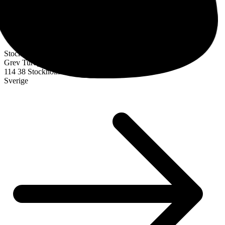
Stockholm
Grev Turegatan 30
114 38 Stockholm
Sverige