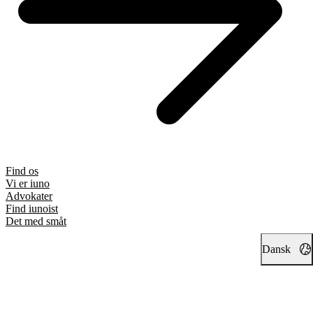
Find os
Vi er iuno
Advokater
Find iunoist
Det med småt
Dansk