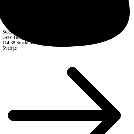
Stockholm
Grev Turegatan 30
114 38 Stockholm
Sverige