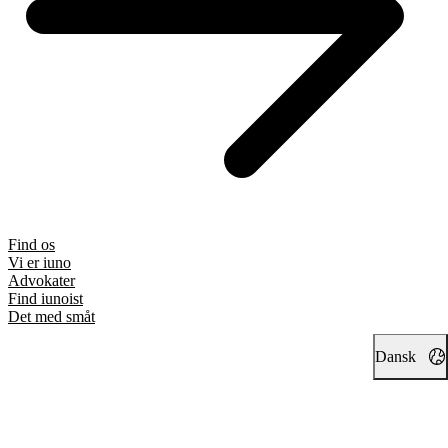
Find os
Vi er iuno
Advokater
Find iunoist
Det med småt
Dansk