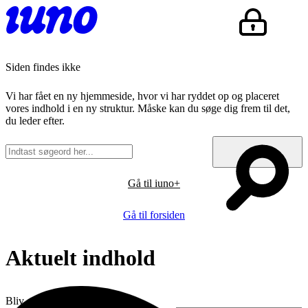
Siden findes ikke
Vi har fået en ny hjemmeside, hvor vi har ryddet op og placeret
vores indhold i en ny struktur. Måske kan du søge dig frem til det,
du leder efter.
Gå til iuno+
Gå til forsiden
Aktuelt indhold
Bliv opdateret