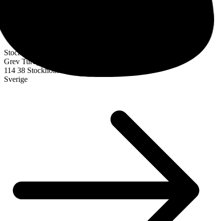
Stockholm
Grev Turegatan 30
114 38 Stockholm
Sverige