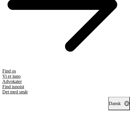
Find os
Vi er iuno
Advokater
Find iunoist
Det med småt
Dansk