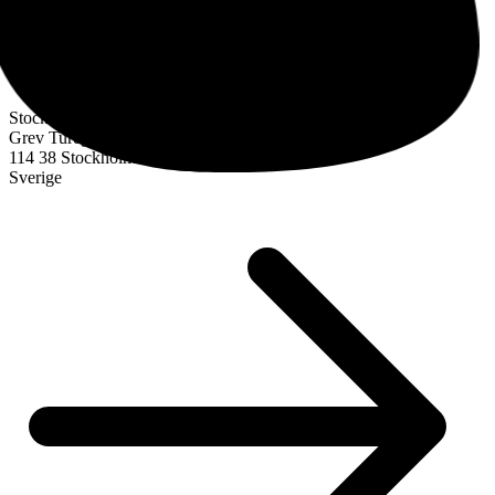
Stockholm
Grev Turegatan 30
114 38 Stockholm
Sverige