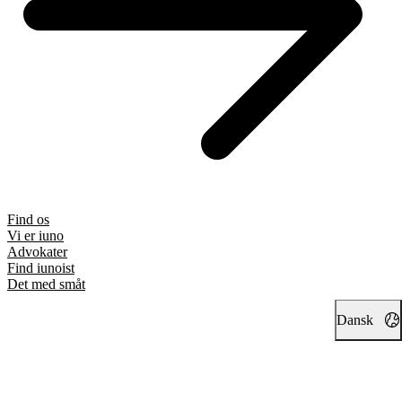
Find os
Vi er iuno
Advokater
Find iunoist
Det med småt
Dansk