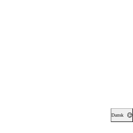
Dansk