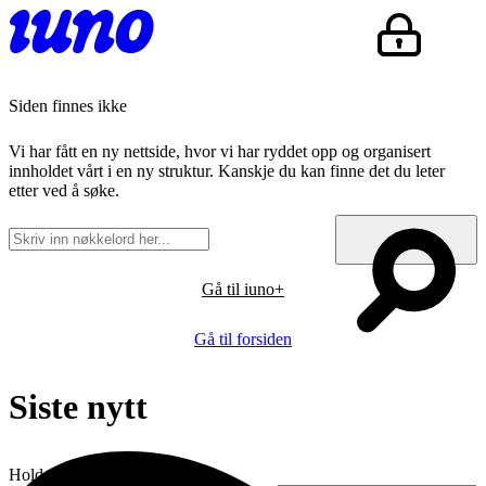
Siden finnes ikke
Vi har fått en ny nettside, hvor vi har ryddet opp og organisert
innholdet vårt i en ny struktur. Kanskje du kan finne det du leter
etter ved å søke.
Gå til iuno+
Gå til forsiden
Siste nytt
Hold deg oppdatert