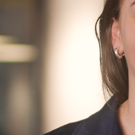
Finn oss
Finn oss