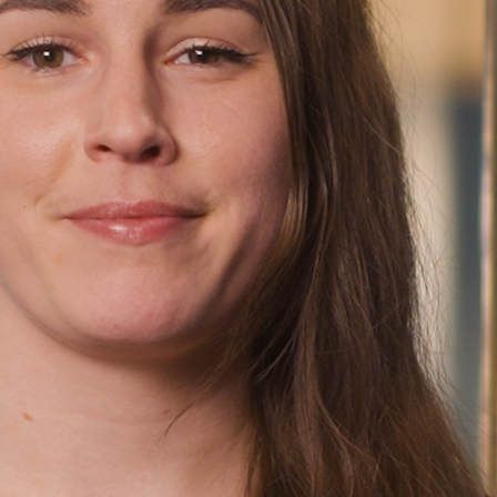
Finn oss