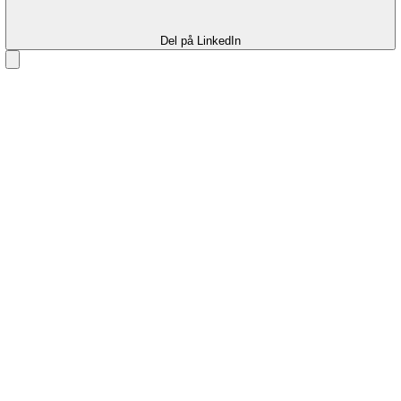
Del på LinkedIn