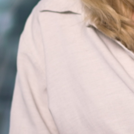
Stockholm
Grev Turegatan 30
114 38 Stockholm
Sverige