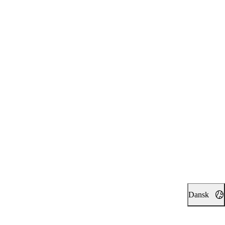
Dansk