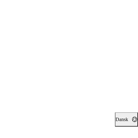
Dansk