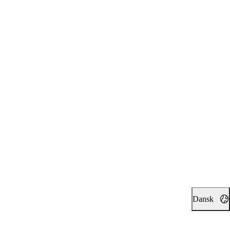
Dansk