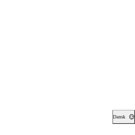
Dansk