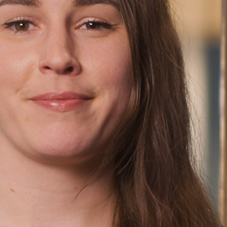
Finn oss