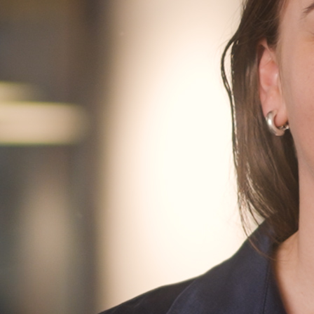
Finn oss
Finn oss