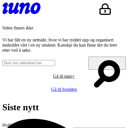
Siden finnes ikke
Vi har fått en ny nettside, hvor vi har ryddet opp og organisert
innholdet vårt i en ny struktur. Kanskje du kan finne det du leter
etter ved å søke.
Gå til iuno+
Gå til forsiden
Siste nytt
Hold deg oppdatert