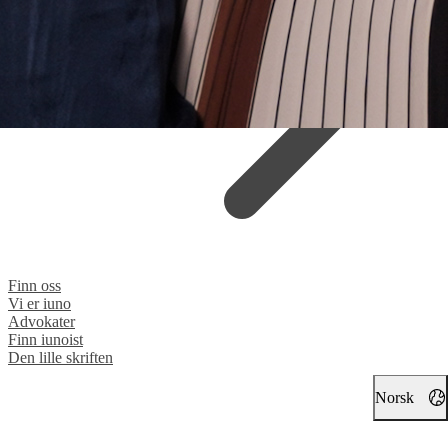
Finn oss
Vi er iuno
Advokater
Finn iunoist
Den lille skriften
Norsk