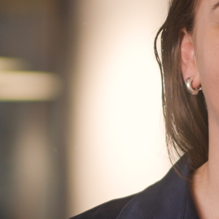
Finn oss
Finn oss