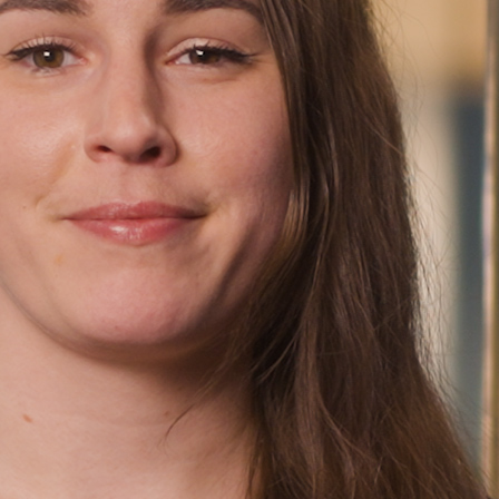
Finn oss