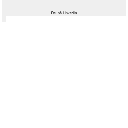
Del på LinkedIn