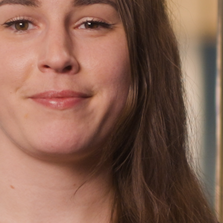
Finn oss