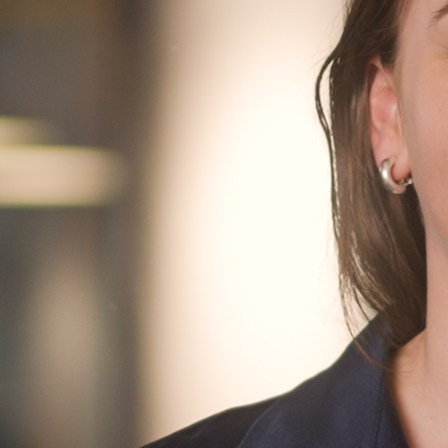
Finn oss
Finn oss