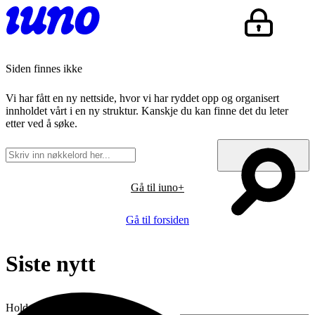
Siden finnes ikke
Vi har fått en ny nettside, hvor vi har ryddet opp og organisert
innholdet vårt i en ny struktur. Kanskje du kan finne det du leter
etter ved å søke.
Gå til iuno+
Gå til forsiden
Siste nytt
Hold deg oppdatert