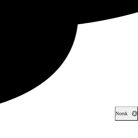
Norsk