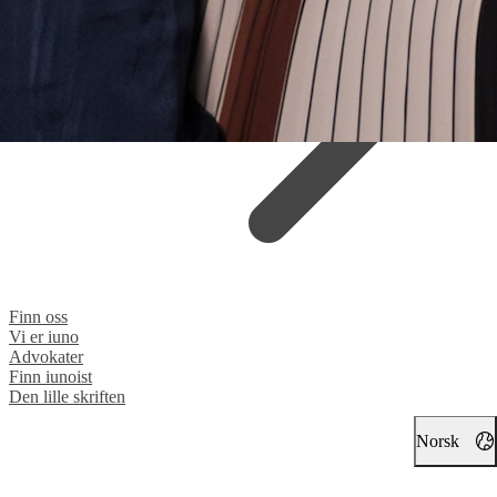
Finn oss
Vi er iuno
Advokater
Finn iunoist
Den lille skriften
Norsk