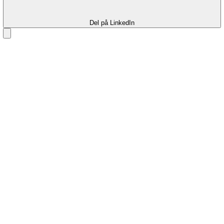
Del på LinkedIn