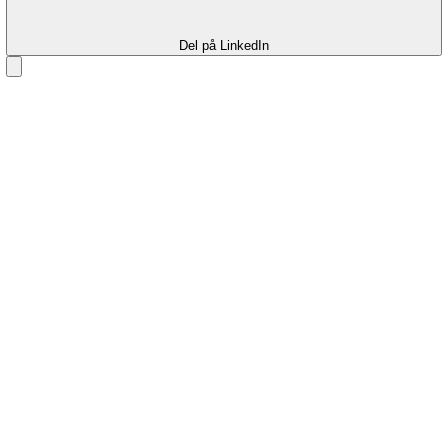
Del på LinkedIn