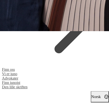
Finn oss
Vi er iuno
Advokater
Finn iunoist
Den lille skriften
Norsk