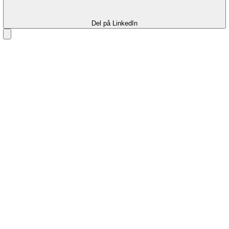
Del på LinkedIn