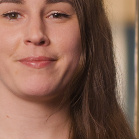
Finn oss