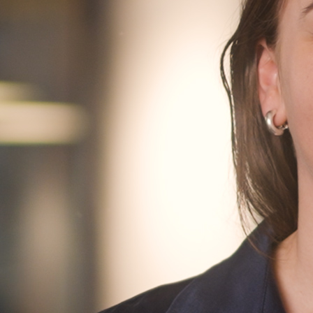
Finn oss
Finn oss