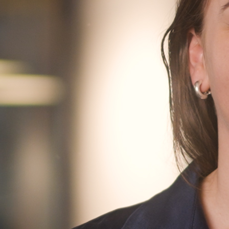
Finn oss
Finn oss