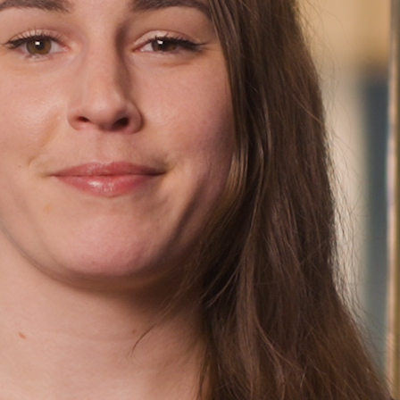
Finn oss