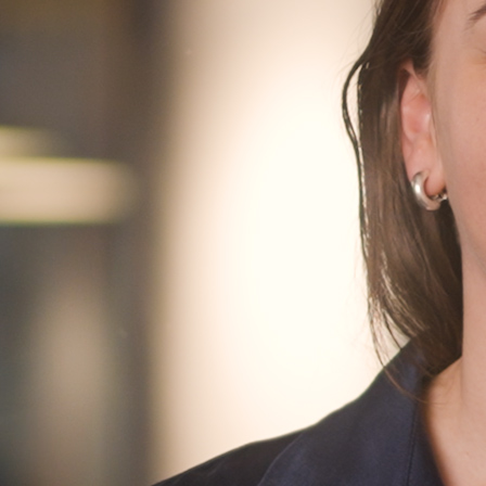
Finn oss
Finn oss