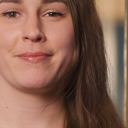
Finn oss