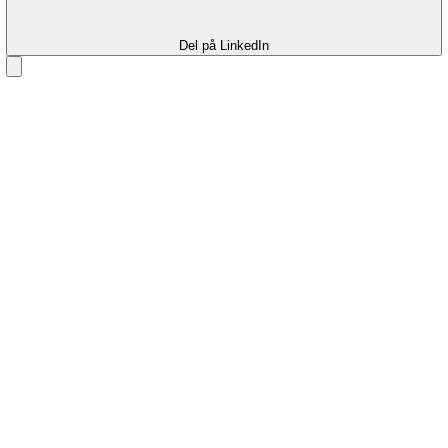
Del på LinkedIn