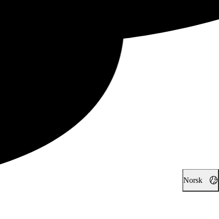
Norsk