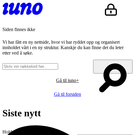
Siden finnes ikke
Vi har fått en ny nettside, hvor vi har ryddet opp og organisert
innholdet vårt i en ny struktur. Kanskje du kan finne det du leter
etter ved å søke.
Gå til iuno+
Gå til forsiden
Siste nytt
Hold deg oppdatert