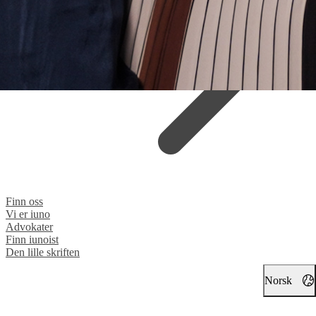
Finn oss
Vi er iuno
Advokater
Finn iunoist
Den lille skriften
Norsk