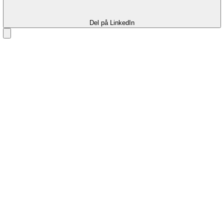
Del på LinkedIn