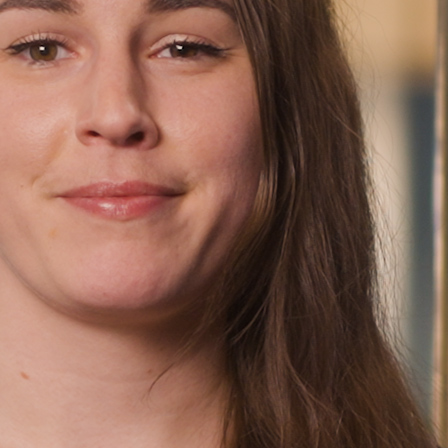
Finn oss