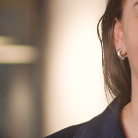
Finn oss
Finn oss